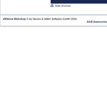
Seite drucken
eNVenta Webshop
© by Nissen & Velten Software GmbH 2016
AGB
Datenschu