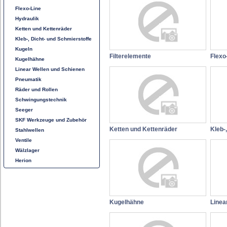
Flexo-Line
Hydraulik
Ketten und Kettenräder
Kleb-, Dicht- und Schmierstoffe
Kugeln
Filterelemente
Flexo
Kugelhähne
Linear Wellen und Schienen
Pneumatik
Räder und Rollen
Schwingungstechnik
Seeger
SKF Werkzeuge und Zubehör
Ketten und Kettenräder
Kleb-
Stahlwellen
Ventile
Wälzlager
Herion
Kugelhähne
Linea