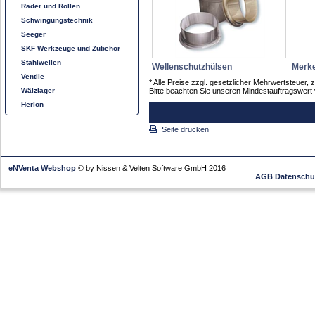
Räder und Rollen
Schwingungstechnik
Seeger
SKF Werkzeuge und Zubehör
Stahlwellen
Wellenschutzhülsen
Merke
Ventile
* Alle Preise zzgl. gesetzlicher Mehrwertsteue
Wälzlager
Bitte beachten Sie unseren Mindestauftragswert 
Herion
Seite drucken
eNVenta Webshop
© by Nissen & Velten Software GmbH 2016
AGB
Datenschu