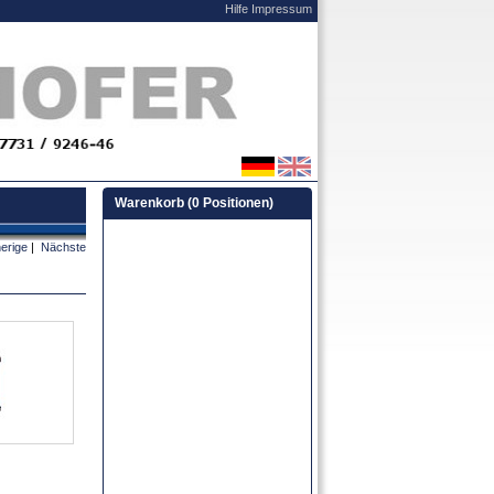
Hilfe
Impressum
Warenkorb (0 Positionen)
erige
|
Nächste